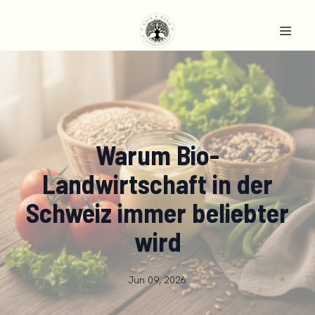
Warum Bio-
Landwirtschaft in der
Schweiz immer beliebter
wird
Jun 09, 2026