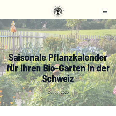
Saisonale Pflanzkalender
für Ihren Bio-Garten in der
Schweiz
Oct 03, 2025