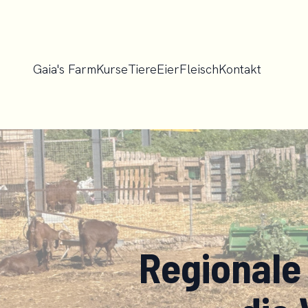
Gaia's Farm
Kurse
Tiere
Eier
Fleisch
Kontakt
Regionale