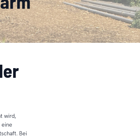
 Farm
ler
t wird,
 eine
schaft. Bei