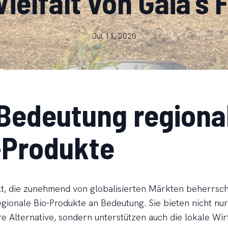
Vielfalt von Gaia's
Jul 11, 2025
 Bedeutung regiona
-Produkte
lt, die zunehmend von globalisierten Märkten beherrsch
gionale Bio-Produkte an Bedeutung. Sie bieten nicht nur
e Alternative, sondern unterstützen auch die lokale Wirt