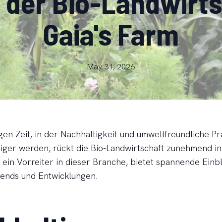
n der Bio-Landwirts
Gaia's Farm
May 31, 2026
gen Zeit, in der Nachhaltigkeit und umweltfreundliche Pr
iger werden, rückt die Bio-Landwirtschaft zunehmend in
 ein Vorreiter in dieser Branche, bietet spannende Einbl
rends und Entwicklungen.