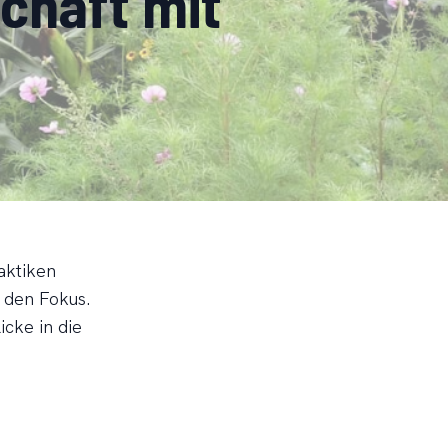
chaft mit
aktiken
 den Fokus.
icke in die