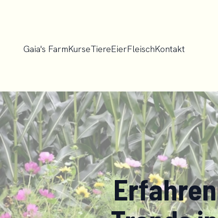
Gaia's Farm
Kurse
Tiere
Eier
Fleisch
Kontakt
Erfahren