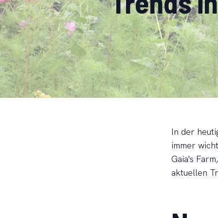
Trends i
In der heuti
immer wicht
Gaia's Farm,
aktuellen T