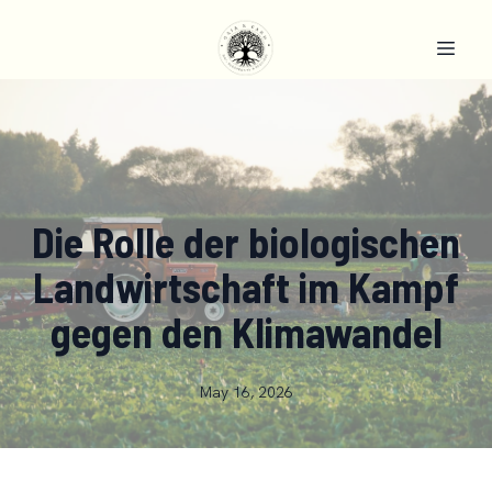
Die Rolle der biologischen
Landwirtschaft im Kampf
gegen den Klimawandel
May 16, 2026