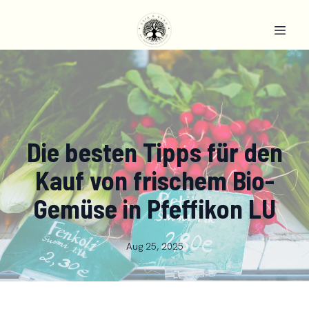
Die besten Tipps für den
Kauf von frischem Bio-
Gemüse in Pfeffikon LU
Aug 25, 2025