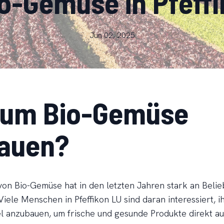
o-Gemüse in Pfeff
Jun 02, 2025
um Bio-Gemüse
auen?
on Bio-Gemüse hat in den letzten Jahren stark an Belie
iele Menschen in Pfeffikon LU sind daran interessiert, i
l anzubauen, um frische und gesunde Produkte direkt au