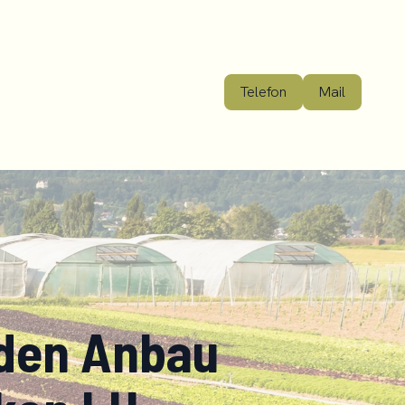
Telefon
Mail
 den Anbau